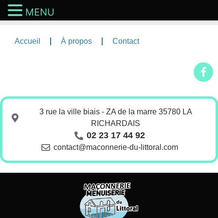
MENU
Accueil
À propos
Contact
3 rue la ville biais - ZA de la marre 35780 LA
RICHARDAIS
02 23 17 44 92
contact@maconnerie-du-littoral.com