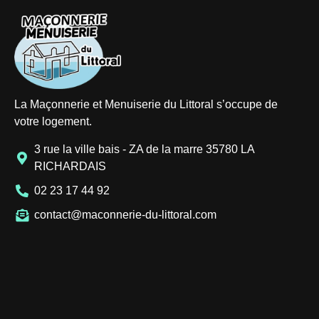
La Maçonnerie et Menuiserie du Littoral s’occupe de
votre logement.
3 rue la ville bais - ZA de la marre 35780 LA
RICHARDAIS
02 23 17 44 92
contact@maconnerie-du-littoral.com