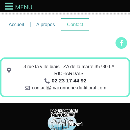
MENU
Accueil
À propos
Contact
3 rue la ville biais - ZA de la marre 35780 LA
RICHARDAIS
02 23 17 44 92
contact@maconnerie-du-littoral.com