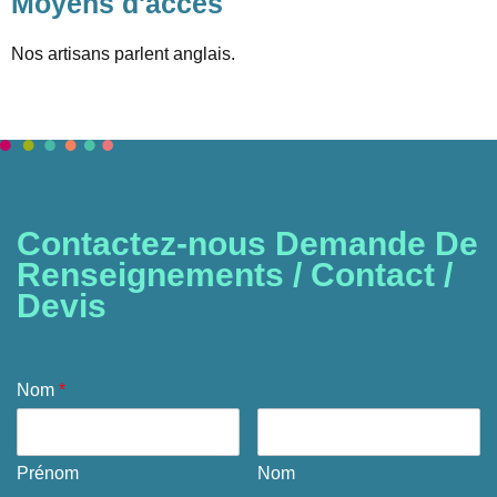
Moyens d'accès
Nos artisans parlent anglais.
Contactez-nous Demande De
Renseignements / Contact /
Devis
Nom
*
Prénom
Nom