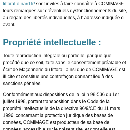
littoral-dinard.fr/
sont invités à faire connaître à COMIMAGE
leurs remarques sur d’éventuels dysfonctionnements du site,
au regard des libertés individuelles, à l’ adresse indiquée ci-
avant.
Propriété intellectuelle :
Toute reproduction intégrale ou partielle, par quelque
procédé que ce soit, faite sans le consentement préalable et
écrit de
Maçonnerie du littoral
ainsi que de COMIMAGE est
illicite et constitue une contrefaçon donnant lieu à des
sanctions pénales.
Conformément aux dispositions de la loi n 98-536 du 1er
juillet 1998, portant transposition dans le Code de la
propriété intellectuelle de la directive 96/9/CE du 11 mars
1996, concernant la protection juridique des bases de
données, COMIMAGE est producteur de sa base de
données, accessible sur le présent site, et dont elle est