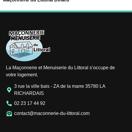
La Maçonnerie et Menuiserie du Littoral s’occupe de
votre logement.
3 rue la ville bais - ZA de la marre 35780 LA
RICHARDAIS
02 23 17 44 92
contact@maconnerie-du-littoral.com