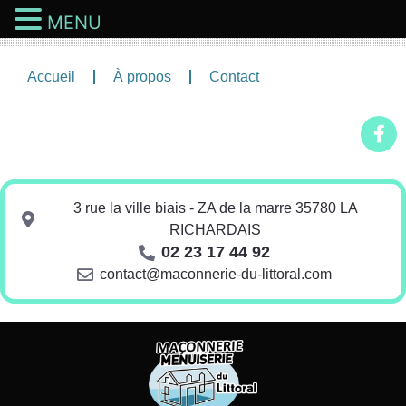
MENU
Accueil
À propos
Contact
3 rue la ville biais - ZA de la marre 35780 LA
RICHARDAIS
02 23 17 44 92
contact@maconnerie-du-littoral.com