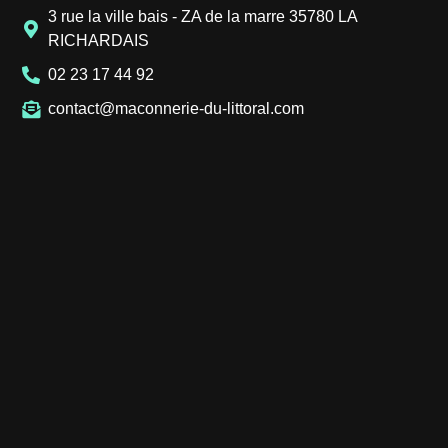
3 rue la ville bais - ZA de la marre 35780 LA
RICHARDAIS
02 23 17 44 92
contact@maconnerie-du-littoral.com