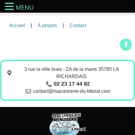
MENU
Accueil
À propos
Contact
3 rue la ville biais - ZA de la marre 35780 LA
RICHARDAIS
02 23 17 44 92
contact@maconnerie-du-littoral.com